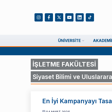
ÜNIVERSITE
AKADEMI
İŞLETME FAKÜLTESİ
Siyaset Bilimi ve Uluslararas
En İyi Kampanyayı Tasar
04 MART 2025