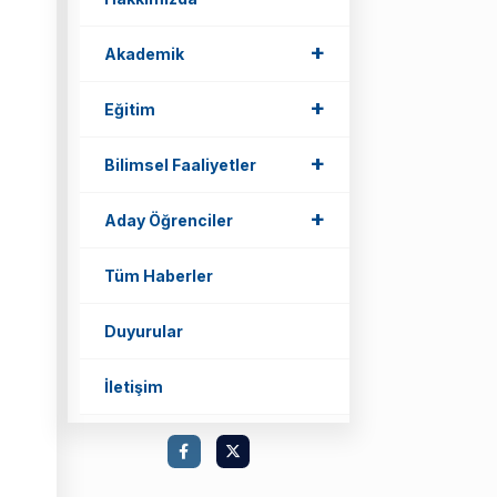
+
Akademik
+
Eğitim
+
Bilimsel Faaliyetler
+
Aday Öğrenciler
Tüm Haberler
Duyurular
İletişim
e