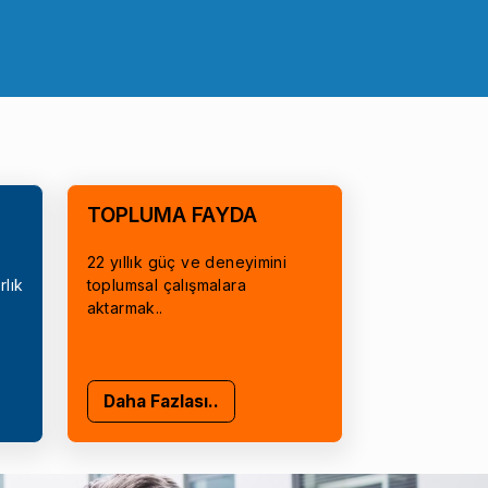
TOPLUMA FAYDA
22 yıllık güç ve deneyimini
rlık
toplumsal çalışmalara
aktarmak..
Daha Fazlası..