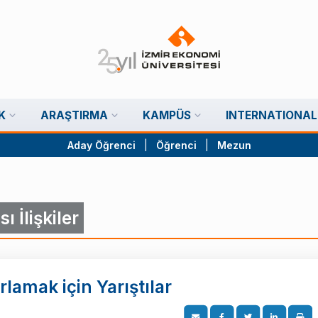
K
ARAŞTIRMA
KAMPÜS
INTERNATIONAL
Aday Öğrenci
|
Öğrenci
|
Mezun
ı İlişkiler
lamak için Yarıştılar