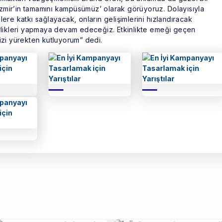
İzmir’in tamamını kampüsümüz’ olarak görüyoruz. Dolayısıyla
çlere katkı sağlayacak, onların gelişimlerini hızlandıracak
 birlikleri yapmaya devam edeceğiz. Etkinlikte emeği geçen
zi yürekten kutluyorum” dedi.