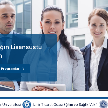
ğın Lisansüstü
n
 Programları
i Üniversitesi
İzmir Ticaret Odası Eğitim ve Sağlık Vakfı