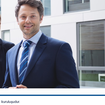
kuruluşudur.