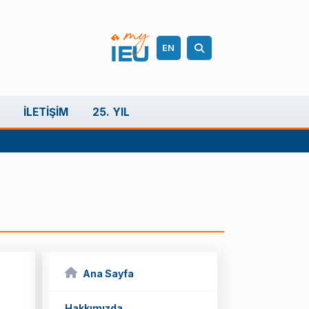
EN
İLETIŞIM
25. YIL
Ana Sayfa
Hakkımızda