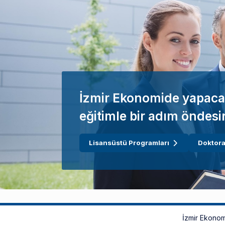
İzmir Ekonomide yapaca
eğitimle bir adım öndesi
Lisansüstü Programları
Doktora
İzmir Ekonom