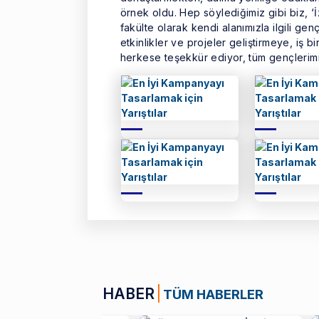
örnek oldu. Hep söylediğimiz gibi biz, ‘
fakülte olarak kendi alanımızla ilgili gen
etkinlikler ve projeler geliştirmeye, iş
herkese teşekkür ediyor, tüm gençlerimi
HABER
TÜM HABERLER