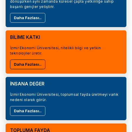
dönüşürken aynı zamanda küresel çapta yetkinliğe sahip
başarılı gençler yetiştirir.
Daha Fazlası..
BİLİME KATKI
İzmir Ekonomi Üniversitesi, nitelikli bilgi ve yetkin
teknolojiler üretir.
Daha Fazlası..
İNSANA DEĞER
İzmir Ekonomi Üniversitesi, toplumsal fayda üretmeyi varlık
nedeni olarak görür.
Daha Fazlası..
TOPLUMA FAYDA