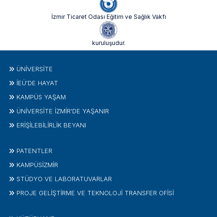
İzmir Ticaret Odası Eğitim ve Sağlık Vakfı
kuruluşudur.
ÜNIVERSITE
İEÜ'DE HAYAT
KAMPÜS YAŞAM
ÜNİVERSİTE İZMİR'DE YAŞANIR
ERİŞİLEBİLİRLİK BEYANI
PATENTLER
KAMPÜSİZMIR
STÜDYO VE LABORATUVARLAR
PROJE GELIŞTIRME VE TEKNOLOJI TRANSFER OFISI