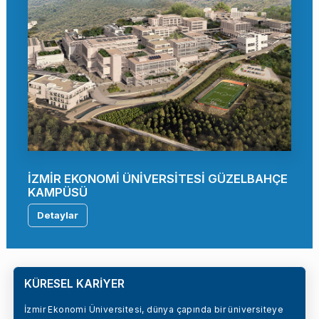
İZMİR EKONOMİ ÜNİVERSİTESİ GÜZELBAHÇE
KAMPÜSÜ
Detaylar
KÜRESEL KARİYER
İzmir Ekonomi Üniversitesi, dünya çapında bir üniversiteye