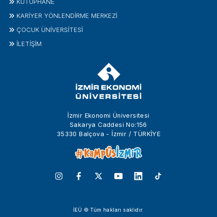
KÜTÜPHANE
KARİYER YÖNLENDİRME MERKEZİ
ÇOCUK ÜNIVERSITESI
İLETIŞIM
İzmir Ekonomi Üniversitesi
Sakarya Caddesi No:156
35330 Balçova - İzmir / TÜRKİYE
İEÜ © Tüm hakları saklıdır.