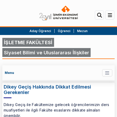
Aday Öğrenci
|
Öğrenci
|
Mezun
İŞLETME FAKÜLTESİ
Siyaset Bilimi ve Uluslararası İlişkiler
Menu
Dikey Geçiş Hakkında Dikkat Edilmesi
Gerekenler
Dikey Geçiş ile Fakültemize gelecek öğrencilerimizin ders
muafiyetleri ile ilgili Fakülte esaslarını dikkate almaları
önemlidir.