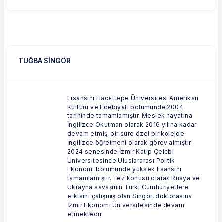
TUĞBA SİNGÖR
Lisansını Hacettepe Üniversitesi Amerikan
Kültürü ve Edebiyatı bölümünde 2004
tarihinde tamamlamıştır. Meslek hayatına
İngilizce Okutman olarak 2016 yılına kadar
devam etmiş, bir süre özel bir kolejde
İngilizce öğretmeni olarak görev almıştır.
2024 senesinde İzmir Katip Çelebi
Üniversitesinde Uluslararası Politik
Ekonomi bölümünde yüksek lisansını
tamamlamıştır. Tez konusu olarak Rusya ve
Ukrayna savaşının Türki Cumhuriyetlere
etkisini çalışmış olan Singör, doktorasına
İzmir Ekonomi Üniversitesinde devam
etmektedir.