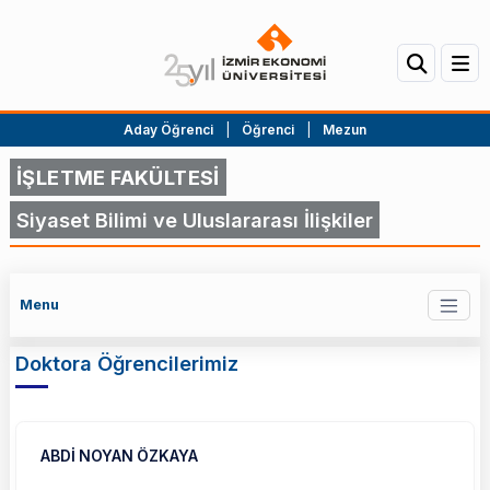
Aday Öğrenci
|
Öğrenci
|
Mezun
İŞLETME FAKÜLTESİ
Siyaset Bilimi ve Uluslararası İlişkiler
Menu
Doktora Öğrencilerimiz
ABDİ NOYAN ÖZKAYA