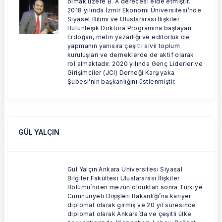
olmak üzere B. A derecesi elde etmiştir.
2018 yılında İzmir Ekonomi Üniversitesi’nde
Siyaset Bilimi ve Uluslararası İlişkiler
Bütünleşik Doktora Programına başlayan
Erdoğan, metin yazarlığı ve editörlük de
yapmanın yanısıra çeşitli sivil toplum
kuruluşları ve derneklerde de aktif olarak
rol almaktadır. 2020 yılında Genç Liderler ve
Girişimciler (JCI) Derneği Karşıyaka
Şubesi’nin başkanlığını üstlenmiştir.
GÜL YALÇIN
Gül Yalçın Ankara Üniversitesi Siyasal
Bilgiler Fakültesi Uluslararası İlişkiler
Bölümü’nden mezun olduktan sonra Türkiye
Cumhuriyeti Dışişleri Bakanlığı’na kariyer
diplomat olarak girmiş ve 20 yıl süresince
diplomat olarak Ankara’da ve çeşitli ülke