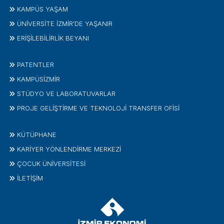
KAMPÜS YAŞAM
ÜNİVERSİTE İZMİR'DE YAŞANIR
ERİŞİLEBİLİRLİK BEYANI
PATENTLER
KAMPÜSİZMIR
STÜDYO VE LABORATUVARLAR
PROJE GELIŞTIRME VE TEKNOLOJI TRANSFER OFISI
KÜTÜPHANE
KARİYER YÖNLENDİRME MERKEZİ
ÇOCUK ÜNIVERSITESI
İLETIŞIM