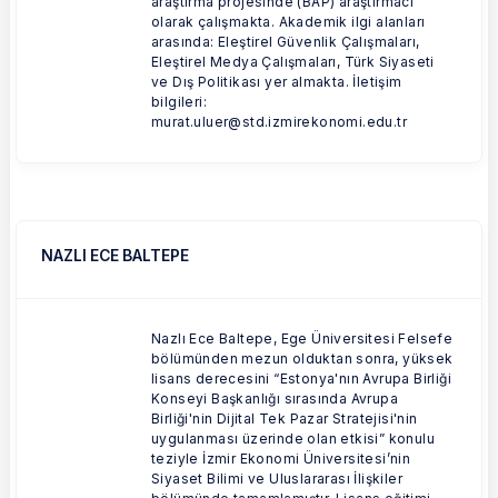
araştırma projesinde (BAP) araştırmacı
olarak çalışmakta. Akademik ilgi alanları
arasında: Eleştirel Güvenlik Çalışmaları,
Eleştirel Medya Çalışmaları, Türk Siyaseti
ve Dış Politikası yer almakta. İletişim
bilgileri:
murat.uluer@std.izmirekonomi.edu.tr
NAZLI ECE BALTEPE
Nazlı Ece Baltepe, Ege Üniversitesi Felsefe
bölümünden mezun olduktan sonra, yüksek
lisans derecesini “Estonya'nın Avrupa Birliği
Konseyi Başkanlığı sırasında Avrupa
Birliği'nin Dijital Tek Pazar Stratejisi'nin
uygulanması üzerinde olan etkisi” konulu
teziyle İzmir Ekonomi Üniversitesi’nin
Siyaset Bilimi ve Uluslararası İlişkiler