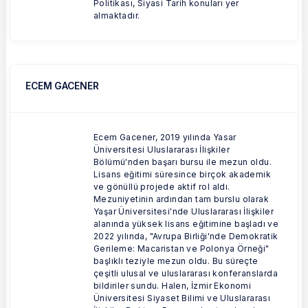
Politikası, Siyasi Tarih konuları yer
almaktadır.
ECEM GACENER
Ecem Gacener, 2019 yılında Yasar
Üniversitesi Uluslararası İlişkiler
Bölümü'nden başarı bursu ile mezun oldu.
Lisans eğitimi süresince birçok akademik
ve gönüllü projede aktif rol aldı.
Mezuniyetinin ardından tam burslu olarak
Yaşar Üniversitesi'nde Uluslararası İlişkiler
alanında yüksek lisans eğitimine başladı ve
2022 yılında, "Avrupa Birliği'nde Demokratik
Gerileme: Macaristan ve Polonya Örneği"
başlıklı teziyle mezun oldu. Bu süreçte
çeşitli ulusal ve uluslararası konferanslarda
bildiriler sundu. Halen, İzmir Ekonomi
Üniversitesi Siyaset Bilimi ve Uluslararası