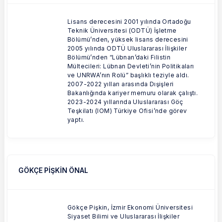
Lisans derecesini 2001 yılında Ortadoğu
Teknik Üniversitesi (ODTÜ) İşletme
Bölümü’nden, yüksek lisans derecesini
2005 yılında ODTÜ Uluslararası İlişkiler
Bölümü’nden “Lübnan’daki Filistin
Mültecileri: Lübnan Devleti’nin Politikaları
ve UNRWA’nın Rolü” başlıklı teziyle aldı.
2007-2022 yılları arasında Dışişleri
Bakanlığında kariyer memuru olarak çalıştı.
2023-2024 yıllarında Uluslararası Göç
Teşkilatı (IOM) Türkiye Ofisi’nde görev
yaptı.
GÖKÇE PİŞKİN ÖNAL
Gökçe Pişkin, İzmir Ekonomi Üniversitesi
Siyaset Bilimi ve Uluslararası İlişkiler