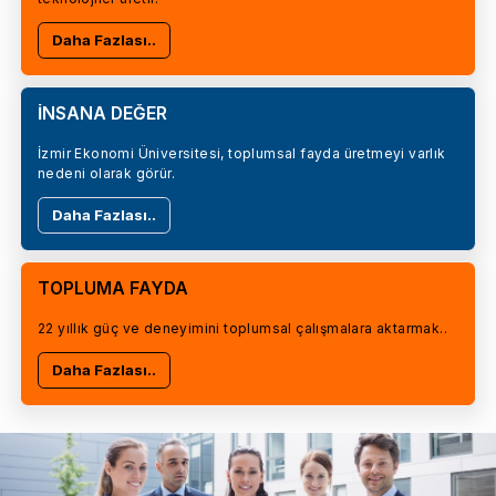
Daha Fazlası..
İNSANA DEĞER
İzmir Ekonomi Üniversitesi, toplumsal fayda üretmeyi varlık
nedeni olarak görür.
Daha Fazlası..
TOPLUMA FAYDA
22 yıllık güç ve deneyimini toplumsal çalışmalara aktarmak..
Daha Fazlası..