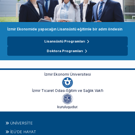
İzmir Ekonomide yapacağın Lisansüstü eğitimle bir adım öndesin
Lisansüstü Programları
Doktora Programları
İzmir Ekonomi Üniversitesi
İzmir Ticaret Odası Eğitim ve Sağlık Vakfı
kuruluşudur.
ÜNIVERSITE
İEÜ'DE HAYAT