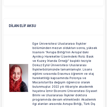
DİLAN ELİF AKSU
Ege Üniversitesi Uluslararası İlişkiler
bölümünden mezun olduktan sonra, yüksek
lisansını “Avrupa Birliği'nin Avrupa'daki
Ayrılıkçı Hareketler Üzerindeki Rolü: Bask
ve Kuzey İrlanda Örneği” başlıklı teziyle
Dokuz Eylül Üniversitesi Uluslararası
İlişkilerbölümünde tamamlamıştır. Lisans
eğitimi sırasında Erasmus öğrenim ve staj
hareketliliği kapsamında Polonya ve
Macaristan’da değişim öğrencisi olarak
bulunmuştur. 2022 yılı itibariyle akademik
hayatına İzmir Ekonomi Üniversitesi Siyaset
Bilimi ve Uluslararası İlişkiler doktora
programında devam etmektedir. Akademik
ilgi alanları arasında Avrupa Birliği, Türk Dış