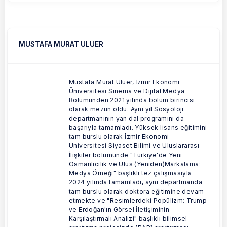
MUSTAFA MURAT ULUER
Mustafa Murat Uluer, İzmir Ekonomi
Üniversitesi Sinema ve Dijital Medya
Bölümünden 2021 yılında bölüm birincisi
olarak mezun oldu. Aynı yıl Sosyoloji
departmanının yan dal programını da
başarıyla tamamladı. Yüksek lisans eğitimini
tam burslu olarak İzmir Ekonomi
Üniversitesi Siyaset Bilimi ve Uluslararası
İlişkiler bölümünde "Türkiye'de Yeni
Osmanlıcılık ve Ulus (Yeniden)Markalama:
Medya Örneği" başlıklı tez çalışmasıyla
2024 yılında tamamladı, aynı departmanda
tam burslu olarak doktora eğitimine devam
etmekte ve "Resimlerdeki Popülizm: Trump
ve Erdoğan'ın Görsel İletişiminin
Karşılaştırmalı Analizi" başlıklı bilimsel