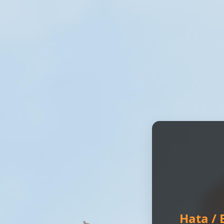
Hata / 