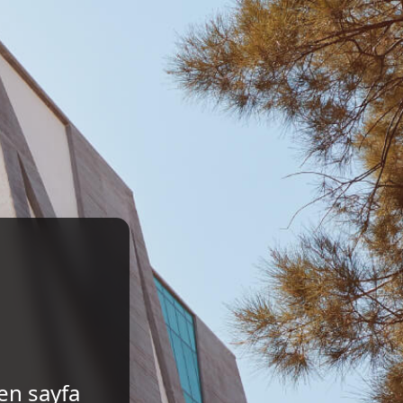
len sayfa