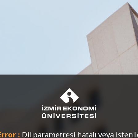
Error :
Dil parametresi hatalı veya isteni